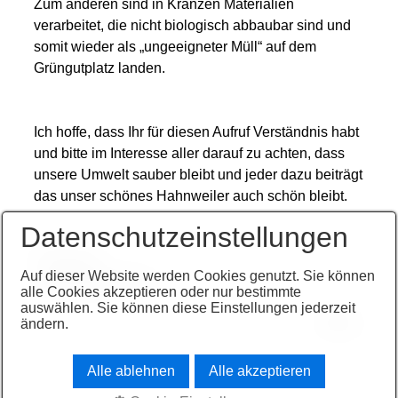
Zum anderen sind in Kränzen Materialien
verarbeitet, die nicht biologisch abbaubar sind und
somit wieder als „ungeeigneter Müll“ auf dem
Grüngutplatz landen.
Ich hoffe, dass Ihr für diesen Aufruf Verständnis habt
und bitte im Interesse aller darauf zu achten, dass
unsere Umwelt sauber bleibt und jeder dazu beiträgt
das unser schönes Hahnweiler auch schön bleibt.
Datenschutzeinstellungen
Heiko Bier
Auf dieser Website werden Cookies genutzt. Sie können
- Ortsbürgermeister-
alle Cookies akzeptieren oder nur bestimmte
auswählen. Sie können diese Einstellungen jederzeit
Menü
ändern.
Alle ablehnen
Alle akzeptieren